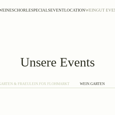
WEINE
SCHORLE
SPECIALS
EVENTLOCATION
WEINGUT EVE
Unsere Events
GARTEN & FRAEULEIN.FOX FLOHMARKT
WEIN.GARTEN