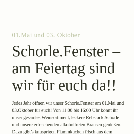
01.Mai und 03. Oktober
Schorle.Fenster –
am Feiertag sind
wir für euch da!!
Jedes Jahr öffnen wir unser Schorle.Fenster am 01.Mai und
03.Oktober für euch! Von 11:00 bis 16:00 Uhr könnt ihr
unser gesamtes Weinsortiment, leckere Rebstock.Schorle
und unsere erfrischenden alkoholfreien Brausen genießen.
Dazu gibt’s knusprigen Flammkuchen frisch aus dem