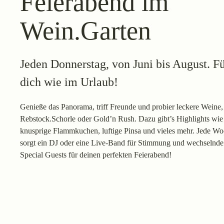
Feierabend im
Wein.Garten
Jeden Donnerstag, von Juni bis August. F
dich wie im Urlaub!
Genieße das Panorama, triff Freunde und probier leckere Weine,
Rebstock.Schorle oder Gold’n Rush. Dazu gibt’s Highlights wie
knusprige Flammkuchen, luftige Pinsa und vieles mehr. Jede W
sorgt ein DJ oder eine Live-Band für Stimmung und wechselnde
Special Guests für deinen perfekten Feierabend!