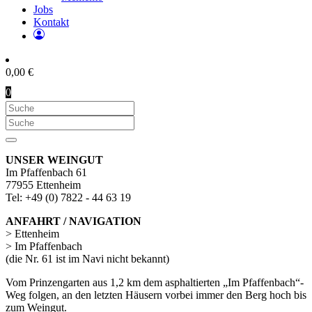
Jobs
Kontakt
0,00
€
0
UNSER WEINGUT
Im Pfaffenbach 61
77955 Ettenheim
Tel: +49 (0) 7822 - 44 63 19
ANFAHRT / NAVIGATION
> Ettenheim
> Im Pfaffenbach
(die Nr. 61 ist im Navi nicht bekannt)
Vom Prinzengarten aus 1,2 km dem asphaltierten „Im Pfaffenbach“-
Weg folgen, an den letzten Häusern vorbei immer den Berg hoch bis
zum Weingut.