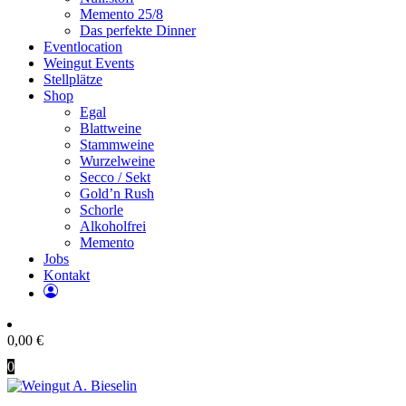
Memento 25/8
Das perfekte Dinner
Eventlocation
Weingut Events
Stellplätze
Shop
Egal
Blattweine
Stammweine
Wurzelweine
Secco / Sekt
Gold’n Rush
Schorle
Alkoholfrei
Memento
Jobs
Kontakt
0,00
€
0