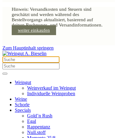
Hinweis: Versandkosten und Steuern sind
geschätzt und werden während des
Bestellvorgangs aktualisiert, basierend auf
deinen Rechnungs- und Versandinformationen.
weiter einkaufen
Zum Hauptinhalt springen
Weingut
Weinverkauf im Weingut
Individuelle Weinproben
Weine
Schorle
Specials
Gold’n Rush
Egal
Rappentanz
Null.stoff
Memento 25/8