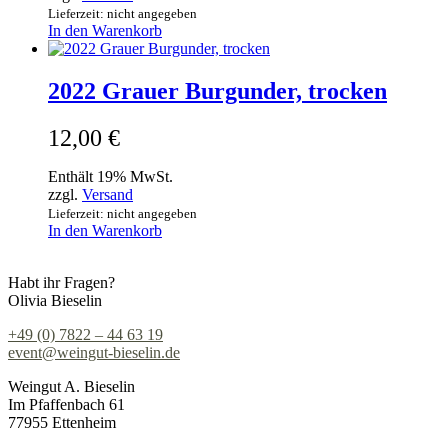
Lieferzeit: nicht angegeben
In den Warenkorb
2022 Grauer Burgunder, trocken
12,00
€
Enthält 19% MwSt.
zzgl.
Versand
Lieferzeit: nicht angegeben
In den Warenkorb
Habt ihr Fragen?
Olivia Bieselin
+49 (0) 7822 – 44 63 19
event@weingut-bieselin.de
Weingut A. Bieselin
Im Pfaffenbach 61
77955 Ettenheim