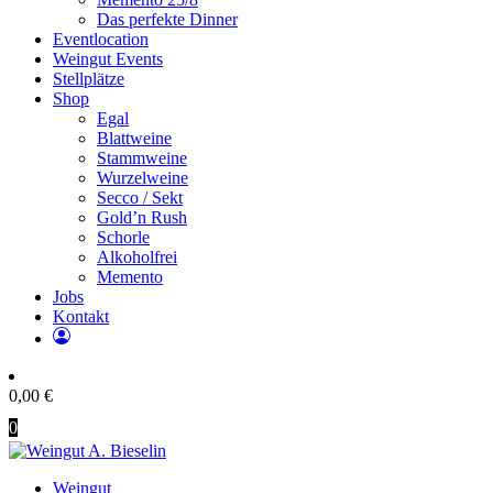
Das perfekte Dinner
Eventlocation
Weingut Events
Stellplätze
Shop
Egal
Blattweine
Stammweine
Wurzelweine
Secco / Sekt
Gold’n Rush
Schorle
Alkoholfrei
Memento
Jobs
Kontakt
0,00
€
0
Weingut