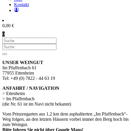
Kontakt
0,00
€
0
UNSER WEINGUT
Im Pfaffenbach 61
77955 Ettenheim
Tel: +49 (0) 7822 - 44 63 19
ANFAHRT / NAVIGATION
> Ettenheim
> Im Pfaffenbach
(die Nr. 61 ist im Navi nicht bekannt)
Vom Prinzengarten aus 1,2 km dem asphaltierten „Im Pfaffenbach“-
Weg folgen, an den letzten Häusern vorbei immer den Berg hoch bis
zum Weingut.
Bitte fahren Sie nicht über Google Maps!