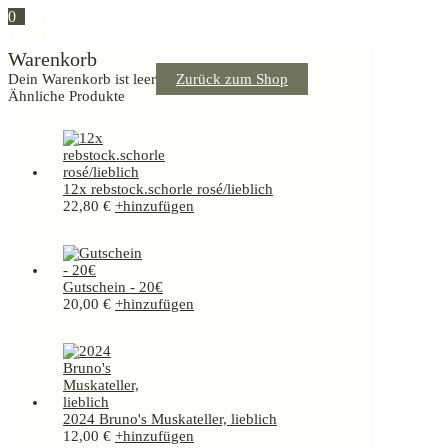
0
Warenkorb
Dein Warenkorb ist leer
Zurück zum Shop
Ähnliche Produkte
12x rebstock.schorle rosé/lieblich
22,80
€
+
hinzufügen
Gutschein - 20€
20,00
€
+
hinzufügen
2024 Bruno's Muskateller, lieblich
12,00
€
+
hinzufügen