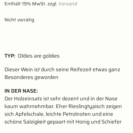
Enthält 19% MwSt. zzgl.
Versand
weiss/sauer
22,80
€
+
HINZUFÜGEN
Nicht vorrätig
TYP:
Oldies are goldies
Dieser Wein ist durch seine Reifezeit etwas ganz
Besonderes geworden
IN DER NASE:
Der Holzeinsatz ist sehr dezent und in der Nase
kaum wahrnehmbar. Eher Rieslingtypisch zeigen
sich Apfelschale, leichte Petrolnoten und eine
schöne Salzigkeit gepaart mit Honig und Schiefer