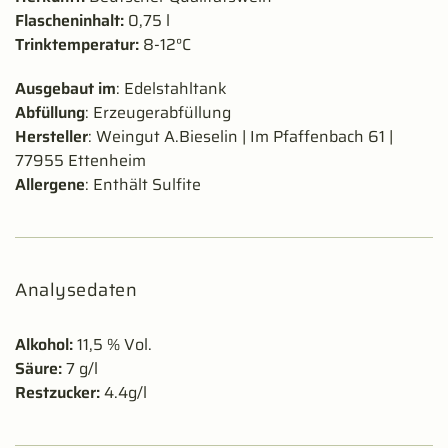
Flascheninhalt:
0,75 l
Trinktemperatur:
8-12°C
Ausgebaut im
: Edelstahltank
Abfüllung
: Erzeugerabfüllung
Hersteller
: Weingut A.Bieselin | Im Pfaffenbach 61 |
77955 Ettenheim
Allergene
: Enthält Sulfite
Analysedaten
Alkohol:
11,5 % Vol.
Säure:
7 g/l
Restzucker:
4.4g/l