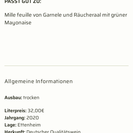
PASST GUT ZU:
Mille feuille von Garnele und Räucheraal mit grüner
Mayonaise
Allgemeine Informationen
Ausbau:
trocken
Literpreis:
32,00€
Jahrgang:
2020
Lage:
Ettenheim
Herkunft:
Deutscher Qualitätswein