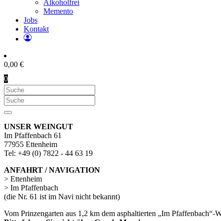
Alkoholfrei
Memento
Jobs
Kontakt
0,00
€
0
UNSER WEINGUT
Im Pfaffenbach 61
77955 Ettenheim
Tel: +49 (0) 7822 - 44 63 19
ANFAHRT / NAVIGATION
> Ettenheim
> Im Pfaffenbach
(die Nr. 61 ist im Navi nicht bekannt)
Vom Prinzengarten aus 1,2 km dem asphaltierten „Im Pfaffenbach“-W