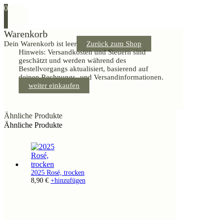
0
Warenkorb
Dein Warenkorb ist leer
Zurück zum Shop
Hinweis: Versandkosten und Steuern sind
geschätzt und werden während des
Bestellvorgangs aktualisiert, basierend auf
deinen Rechnungs- und Versandinformationen.
weiter einkaufen
Ähnliche Produkte
Ähnliche Produkte
2025 Rosé, trocken
8,90
€
+
hinzufügen