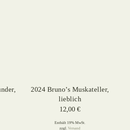
nder,
2024 Bruno’s Muskateller,
lieblich
12,00
€
Enthält 19% MwSt.
zzgl.
Versand