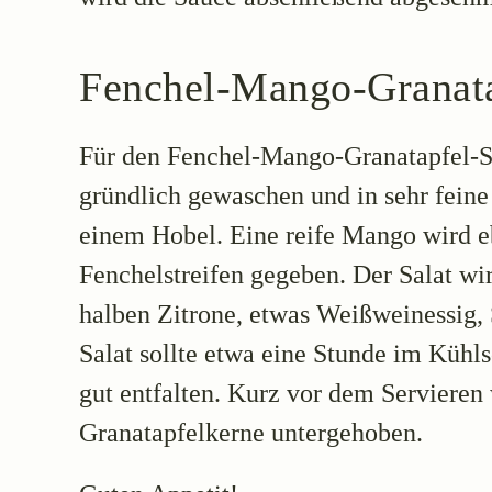
Fenchel-Mango-Granata
Für den Fenchel-Mango-Granatapfel-S
gründlich gewaschen und in sehr feine 
einem Hobel. Eine reife Mango wird eb
Fenchelstreifen gegeben. Der Salat wi
halben Zitrone, etwas Weißweinessig,
Salat sollte etwa eine Stunde im Kühl
gut entfalten. Kurz vor dem Serviere
Granatapfelkerne untergehoben.