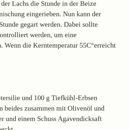
er Lachs die Stunde in der Beize
zmischung eingerieben. Nun kann der
Stunde gegart werden. Dabei sollte
ntrolliert werden, um eine
n. Wenn die Kerntemperatur 55C°erreicht
ersilie und 100 g Tiefkühl-Erbsen
n beides zusammen mit Olivenöl und
fer und einem Schuss Agavendicksaft
eckt.