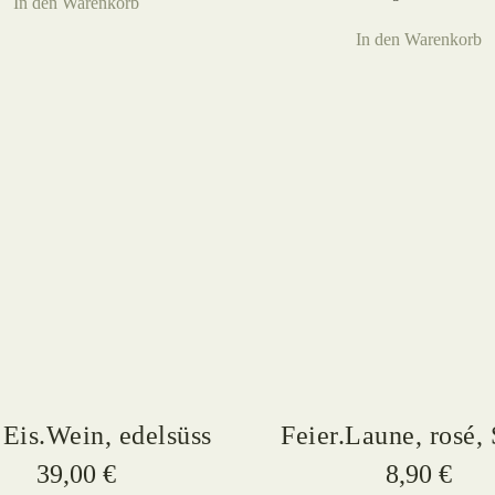
In den Warenkorb
In den Warenkorb
Eis.Wein, edelsüss
Feier.Laune, rosé,
39,00
€
8,90
€