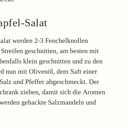
pfel-Salat
alat werden 2-3 Fenchelknollen
Streifen geschnitten, am besten mit
enfalls klein geschnitten und zu den
rd nun mit Olivenöl, dem Saft einer
 Salz und Pfeffer abgeschmeckt. Der
schrank ziehen, damit sich die Aromen
n werden gehackte Salzmandeln und