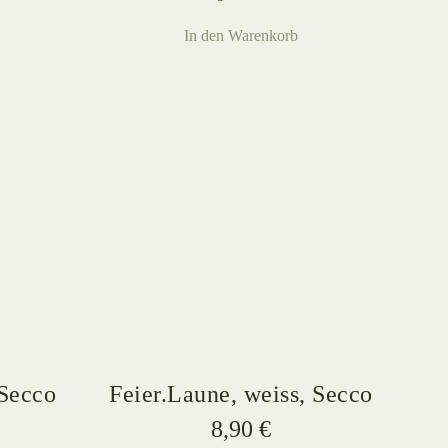
In den Warenkorb
 Secco
Feier.Laune, weiss, Secco
8,90
€