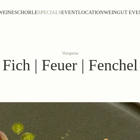
WEINE
SCHORLE
SPECIALS
EVENTLOCATION
WEINGUT EVE
Vorspeise
Fich | Feuer | Fenchel