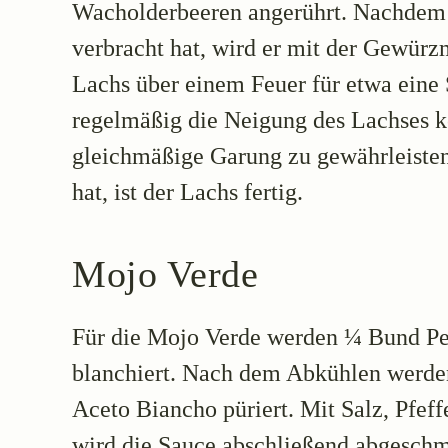
Wacholderbeeren angerührt. Nachdem d
verbracht hat, wird er mit der Gewür
Lachs über einem Feuer für etwa eine 
regelmäßig die Neigung des Lachses ko
gleichmäßige Garung zu gewährleiste
hat, ist der Lachs fertig.
Mojo Verde
Für die Mojo Verde werden ¼ Bund Pet
blanchiert. Nach dem Abkühlen werde
Aceto Biancho püriert. Mit Salz, Pfef
wird die Sauce abschließend abgeschm