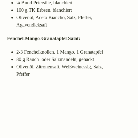
¼ Bund Petersilie, blanchiert
100 g TK Erbsen, blanchiert
Olivenöl, Aceto Biancho, Salz, Pfeffer,
Agavendicksaft
Fenchel-Mango-Granatapfel-Salat:
2-3 Fenchelknollen, 1 Mango, 1 Granatapfel
80 g Rauch- oder Salzmandeln, gehackt
Olivenöl, Zitronensaft, Weißweinessig, Salz,
Pfeffer